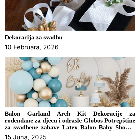
Dekoracija za svadbu
10 Februara, 2026
Balon Garland Arch Kit Dekoracije za
rođendane za djecu i odrasle Globos Potrepštine
za svadbene zabave Latex Balon Baby Shower
Boy – DEKORACIJA ZA PROSLAVU
15 Juna, 2025