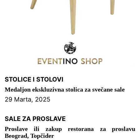
STOLICE I STOLOVI
Medaljon ekskluzivna stolica za svečane sale
29 Marta, 2025
SALE ZA PROSLAVE
Proslave ili zakup restorana za proslavu
Beograd, Topčider