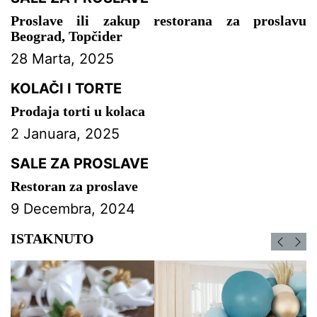
Proslave ili zakup restorana za proslavu
Beograd, Topčider
28 Marta, 2025
KOLAČI I TORTE
Prodaja torti u kolaca
2 Januara, 2025
SALE ZA PROSLAVE
Restoran za proslave
9 Decembra, 2024
ISTAKNUTO