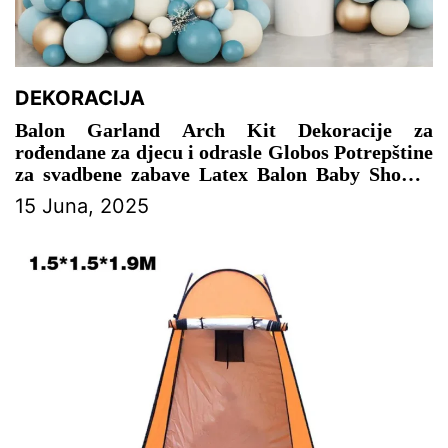
DEKORACIJA
Balon Garland Arch Kit Dekoracije za
rođendane za djecu i odrasle Globos Potrepštine
za svadbene zabave Latex Balon Baby Shower
Boy – DEKORACIJA ZA PROSLAVU
15 Juna, 2025