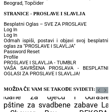
Beograd, Topčider
STRANICE - PROSLAVE I SLAVLJA
Besplatni Oglas – SVE ZA PROSLAVE
Log In
Log In
Odmah ispiši, postavi i objavi svoj besplatni
oglas za "PROSLAVE I SLAVLJA"
Password Reset
Profile
PROSLAVE I SLAVLJA - TUMBLR
VAŠA SAVRŠENA PROSLAVA - BESPLATNI
OGLASI ZA PROSLAVE I SLAVLJA!
MOŽDA ĆE VAM SE TAKOĐE SVIDETI: