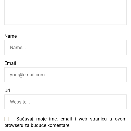
Name
Email
Url
Sačuvaj moje ime, email i web stranicu u ovom
browseru za buduće komentare.