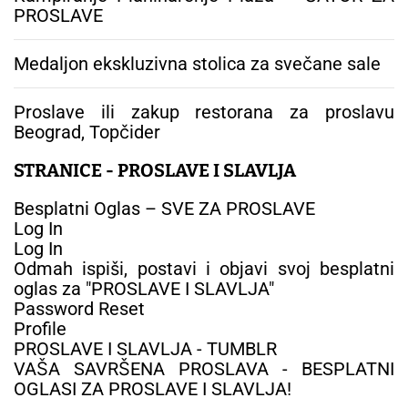
PROSLAVE
Medaljon ekskluzivna stolica za svečane sale
Proslave ili zakup restorana za proslavu
Beograd, Topčider
STRANICE - PROSLAVE I SLAVLJA
Besplatni Oglas – SVE ZA PROSLAVE
Log In
Log In
Odmah ispiši, postavi i objavi svoj besplatni
oglas za "PROSLAVE I SLAVLJA"
Password Reset
Profile
PROSLAVE I SLAVLJA - TUMBLR
VAŠA SAVRŠENA PROSLAVA - BESPLATNI
OGLASI ZA PROSLAVE I SLAVLJA!