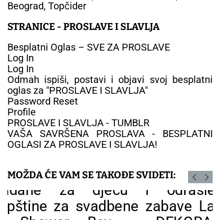
Beograd, Topčider
STRANICE - PROSLAVE I SLAVLJA
Besplatni Oglas – SVE ZA PROSLAVE
Log In
Log In
Odmah ispiši, postavi i objavi svoj besplatni
oglas za "PROSLAVE I SLAVLJA"
Password Reset
Profile
PROSLAVE I SLAVLJA - TUMBLR
VAŠA SAVRŠENA PROSLAVA - BESPLATNI
OGLASI ZA PROSLAVE I SLAVLJA!
MOŽDA ĆE VAM SE TAKOĐE SVIDETI: