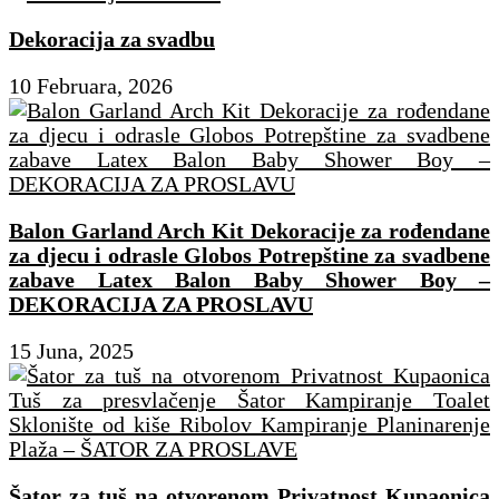
Dekoracija za svadbu
10 Februara, 2026
Balon Garland Arch Kit Dekoracije za rođendane
za djecu i odrasle Globos Potrepštine za svadbene
zabave Latex Balon Baby Shower Boy –
DEKORACIJA ZA PROSLAVU
15 Juna, 2025
Šator za tuš na otvorenom Privatnost Kupaonica