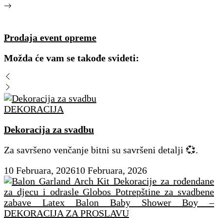
Prodaja event opreme
Možda će vam se takođe svideti:
DEKORACIJA
Dekoracija za svadbu
Za savršeno venčanje bitni su savršeni detalji 💞.
10 Februara, 2026
10 Februara, 2026