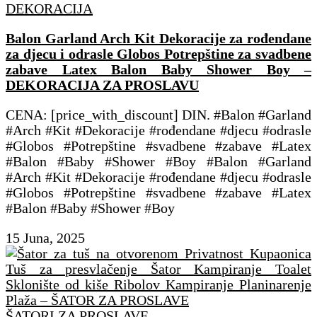
DEKORACIJA
Balon Garland Arch Kit Dekoracije za rođendane
za djecu i odrasle Globos Potrepštine za svadbene
zabave Latex Balon Baby Shower Boy –
DEKORACIJA ZA PROSLAVU
CENA: [price_with_discount] DIN. #Balon #Garland
#Arch #Kit #Dekoracije #rođendane #djecu #odrasle
#Globos #Potrepštine #svadbene #zabave #Latex
#Balon #Baby #Shower #Boy #Balon #Garland
#Arch #Kit #Dekoracije #rođendane #djecu #odrasle
#Globos #Potrepštine #svadbene #zabave #Latex
#Balon #Baby #Shower #Boy
15 Juna, 2025
ŠATORI ZA PROSLAVE