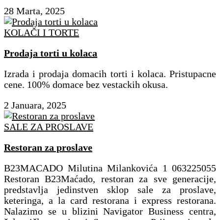
28 Marta, 2025
KOLAČI I TORTE
Prodaja torti u kolaca
Izrada i prodaja domacih torti i kolaca. Pristupacne
cene. 100% domace bez vestackih okusa.
2 Januara, 2025
SALE ZA PROSLAVE
Restoran za proslave
B23MACADO Milutina Milankovića 1 063225055
Restoran B23Maćado, restoran za sve generacije,
predstavlja jedinstven sklop sale za proslave,
keteringa, a la card restorana i express restorana.
Nalazimo se u blizini Navigator Business centra,