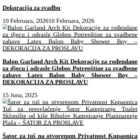
Dekoracija za svadbu
10 Februara, 2026
10 Februara, 2026
Balon Garland Arch Kit Dekoracije za rođendane
za djecu i odrasle Globos Potrepštine za svadbene
zabave Latex Balon Baby Shower Boy –
DEKORACIJA ZA PROSLAVU
15 Juna, 2025
Šator za tuš na otvorenom Privatnost Kupaonica