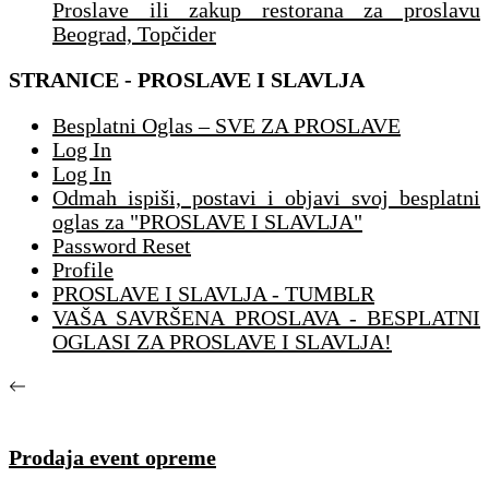
Proslave ili zakup restorana za proslavu
Beograd, Topčider
STRANICE - PROSLAVE I SLAVLJA
Besplatni Oglas – SVE ZA PROSLAVE
Log In
Log In
Odmah ispiši, postavi i objavi svoj besplatni
oglas za "PROSLAVE I SLAVLJA"
Password Reset
Profile
PROSLAVE I SLAVLJA - TUMBLR
VAŠA SAVRŠENA PROSLAVA - BESPLATNI
OGLASI ZA PROSLAVE I SLAVLJA!
Prodaja event opreme