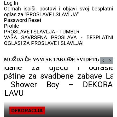
Log In
Odmah ispiši, postavi i objavi svoj besplatni
oglas za "PROSLAVE I SLAVLJA"
Password Reset
Profile
PROSLAVE I SLAVLJA - TUMBLR
VAŠA SAVRŠENA PROSLAVA - BESPLATNI
OGLASI ZA PROSLAVE I SLAVLJA!
MOŽDA ĆE VAM SE TAKOĐE SVIDETI:
DEKORACIJA