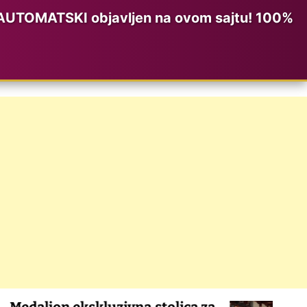
AUTOMATSKI objavljen na ovom sajtu! 100%