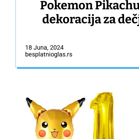
Pokemon Pikachu 
dekoracija za deč
– DEKORACI
18 Juna, 2024
besplatnioglas.rs