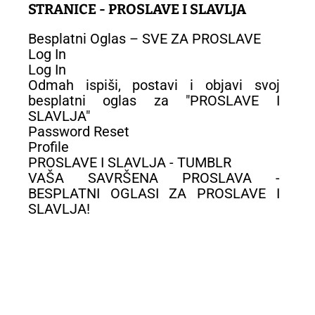
STRANICE - PROSLAVE I SLAVLJA
Besplatni Oglas – SVE ZA PROSLAVE
Log In
Log In
Odmah ispiši, postavi i objavi svoj
besplatni oglas za "PROSLAVE I
SLAVLJA"
Password Reset
Profile
PROSLAVE I SLAVLJA - TUMBLR
VAŠA SAVRŠENA PROSLAVA -
BESPLATNI OGLASI ZA PROSLAVE I
SLAVLJA!